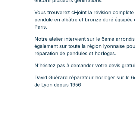
encore plusieurs générations.
Vous trouverez ci-joint la révision complète
pendule en albâtre et bronze doré équipé
Paris.
Notre atelier intervient sur le 6eme arrond
également sur toute la région lyonnaise pour
réparation de pendules et horloges.
N’hésitez pas à demander votre devis gratu
David Guérard réparateur horloger sur le 
de Lyon depuis 1956