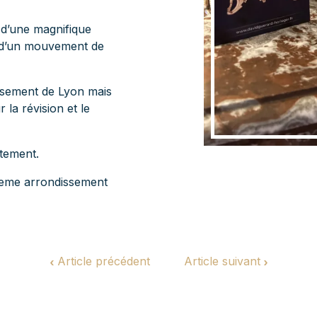
 d’une magnifique
e d’un mouvement de
issement de Lyon mais
 la révision et le
itement.
6eme arrondissement
Article précédent
Article suivant