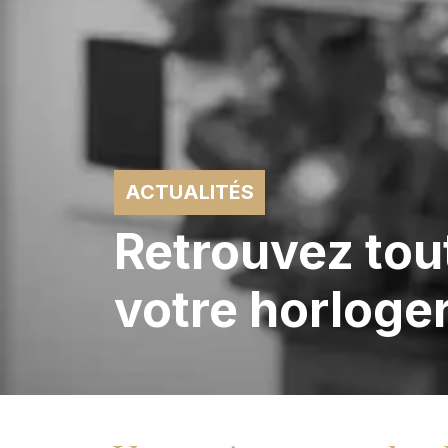
ACTUALITÉS
Retrouvez tout
votre horloge