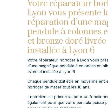
Votre réparateur hor
Lyon vous présente l
réparation d’une ma
pendule à colonnes e
et bronze doré livrée 
installée à Lyon 6
Votre réparateur horloger à Lyon vous prés
d’une magnifique pendule à colonnes en alb
livrée et installée à Lyon 6
Chaque pendule doit être en moyenne entr
horloger de métier tout les 10 ans.
L’entretien est primordial pour un fonction
également pour que votre pendule puisse 